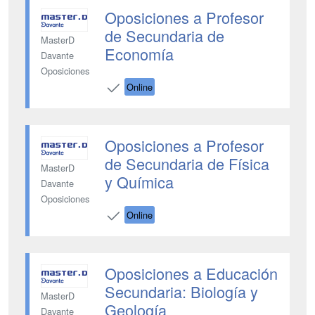
Oposiciones a Profesor
de Secundaria de
MasterD
Economía
Davante
Oposiciones
Online
Oposiciones a Profesor
de Secundaria de Física
MasterD
y Química
Davante
Oposiciones
Online
Oposiciones a Educación
Secundaria: Biología y
MasterD
Geología
Davante