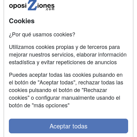
Universitarias
SÍGUENOS EN:
Contactar
Cookies
Confidencialidad
¿Por qué usamos cookies?
Aviso legal
Utilizamos cookies propias y de terceros para
mejorar nuestros servicios, elaborar información
Copyleft
estadística y evitar repeticiones de anuncios
Puedes aceptar todas las cookies pulsando en
el botón de "Aceptar todas", rechazar todas las
Grupo formazion:
cookies pulsando el botón de "Rechazar
cookies" o configurar manualmente usando el
botón de "más opciones"
Aceptar todas