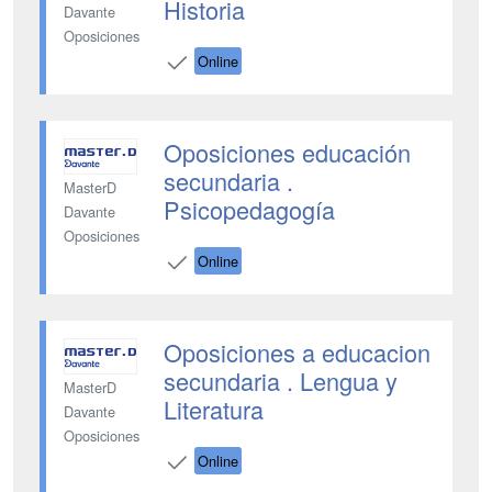
Historia
Davante
Oposiciones
Online
Oposiciones educación
secundaria .
MasterD
Psicopedagogía
Davante
Oposiciones
Online
Oposiciones a educacion
secundaria . Lengua y
MasterD
Literatura
Davante
Oposiciones
Online