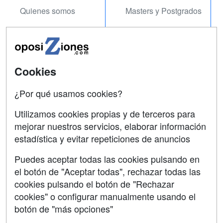
Quienes somos
Masters y Postgrados
Tarifas publicidad
Cursos FP
Acceso Usuarios
Conferencias
Acceso Centros
Carreras
Cookies
Universitarias
¿Por qué usamos cookies?
SÍGUENOS EN:
Contactar
Utilizamos cookies propias y de terceros para
mejorar nuestros servicios, elaborar información
Confidencialidad
estadística y evitar repeticiones de anuncios
Aviso legal
Puedes aceptar todas las cookies pulsando en
Copyleft
el botón de "Aceptar todas", rechazar todas las
cookies pulsando el botón de "Rechazar
cookies" o configurar manualmente usando el
botón de "más opciones"
Grupo formazion: