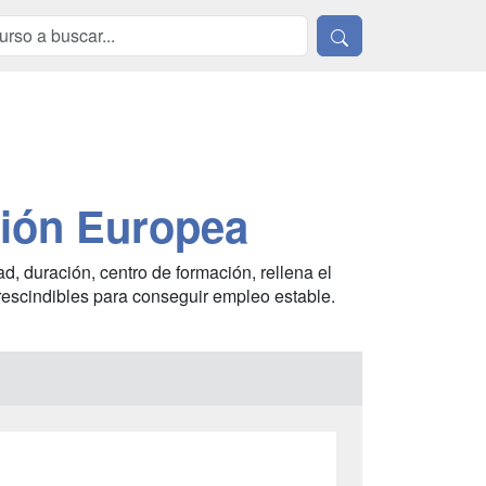
nión Europea
d, duración, centro de formación, rellena el
rescindibles para conseguir empleo estable.