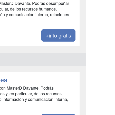
n MasterD Davante. Podrás desempeñar
icular, de los recursos humanos,
ión y comunicación interna, relaciones
+info gratis
pea
 con MasterD Davante. Podrás
 y, en particular, de los recursos
o información y comunicación interna,