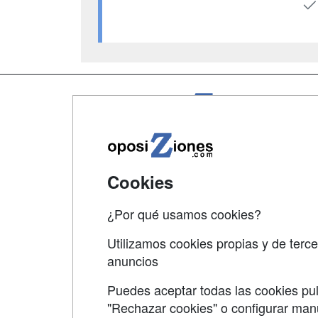
Map
Qui
Tari
Cookies
Acce
Acce
¿Por qué usamos cookies?
Utilizamos cookies propias y de terce
anuncios
Puedes aceptar todas las cookies pul
"Rechazar cookies" o configurar ma
Grupo formazion: