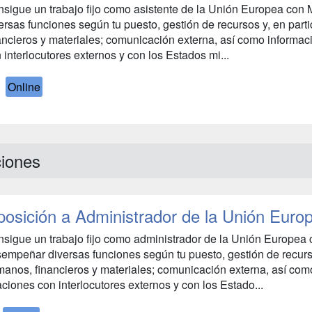
sigue un trabajo fijo como asistente de la Unión Europea co
ersas funciones según tu puesto, gestión de recursos y, en part
ancieros y materiales; comunicación externa, así como informac
 interlocutores externos y con los Estados mi...
Online
ciones
osición a Administrador de la Unión Euro
sigue un trabajo fijo como administrador de la Unión Europea
empeñar diversas funciones según tu puesto, gestión de recursos
anos, financieros y materiales; comunicación externa, así com
aciones con interlocutores externos y con los Estado...