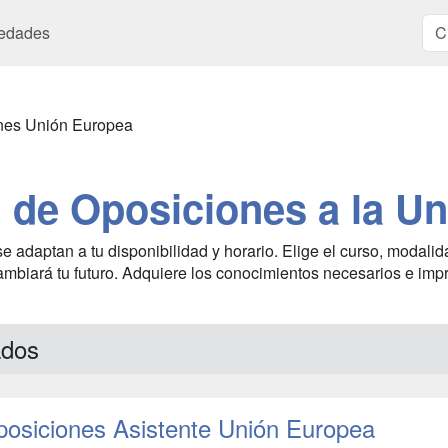
edades
nes Unión Europea
 de Oposiciones a la U
adaptan a tu disponibilidad y horario. Elige el curso, modalida
ambiará tu futuro. Adquiere los conocimientos necesarios e imp
ados
osiciones Asistente Unión Europea