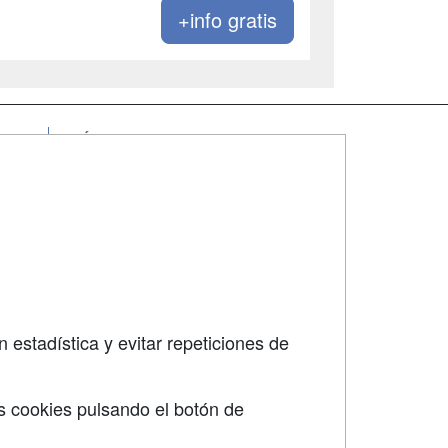
+info gratis
SÍGUENOS EN:
dad
 estadística y evitar repeticiones de
s cookies pulsando el botón de