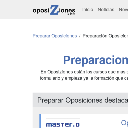
Inicio
Noticias
Nov
Preparar Oposiciones
Preparación Oposicio
Preparacion
En Oposiziones están los cursos que más se 
formulario y empieza ya la formación que c
Preparar Oposiciones destac
Op