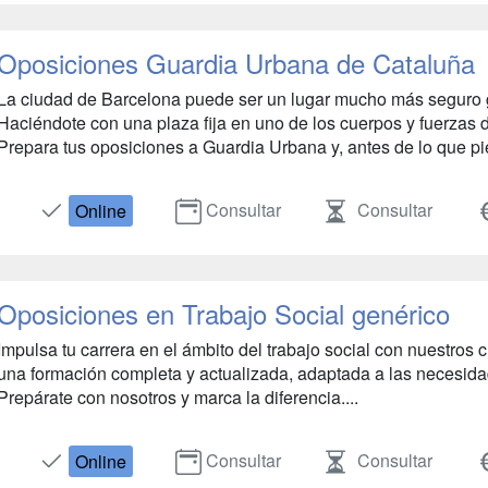
Oposiciones Guardia Urbana de Cataluña
La ciudad de Barcelona puede ser un lugar mucho más seguro g
Haciéndote con una plaza fija en uno de los cuerpos y fuerzas 
Prepara tus oposiciones a Guardia Urbana y, antes de lo que pie
Consultar
Consultar
Online
Oposiciones en Trabajo Social genérico
Impulsa tu carrera en el ámbito del trabajo social con nuestros
una formación completa y actualizada, adaptada a las necesida
Prepárate con nosotros y marca la diferencia....
Consultar
Consultar
Online