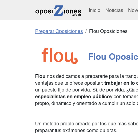
Inicio
Noticias
Nov
Preparar Oposiciones
Flou Oposiciones
Flou Oposi
Flou
nos dedicamos a prepararte para la tranqui
ventajas que te ofrece opositar:
trabajar en lo
un puesto fijo de por vida. Sí, de por vida.
¿Que
especialistas en empleo público
y con temar
propio, dinámico y orientado a cumplir un solo o
Un método propio creado por los que más sab
preparar tus exámenes como quieras.