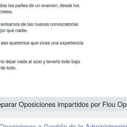
odas las partes de un examen, desde los
cretos.
te avisamos de las nuevas convocatorias
jor que nadie.
r eso queremos que vivas una experiencia
o dejar nada al azar y tenerlo todo bajo
te todo.
eparar Oposiciones impartidos por Flou Op
Oposiciones a Gestión de la Administració