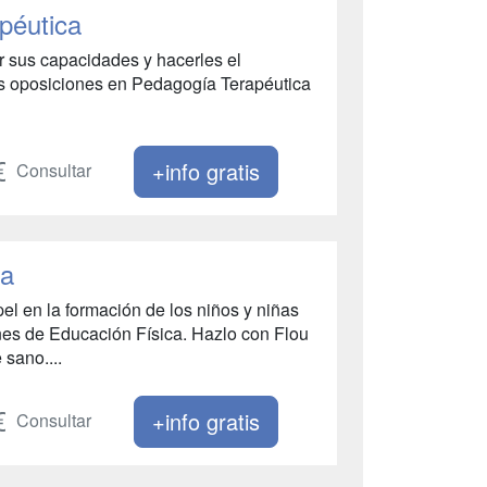
péutica
r sus capacidades y hacerles el
as oposiciones en Pedagogía Terapéutica
+info gratis
Consultar
ca
el en la formación de los niños y niñas
ones de Educación Física. Hazlo con Flou
 sano....
+info gratis
Consultar