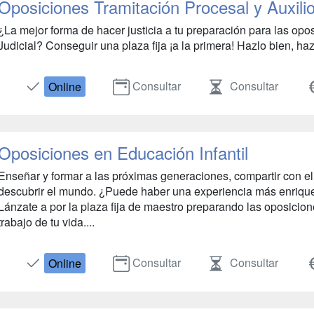
Oposiciones Tramitación Procesal y Auxilio
¿La mejor forma de hacer justicia a tu preparación para las opo
Judicial? Conseguir una plaza fija ¡a la primera! Hazlo bien, haz
Consultar
Consultar
Online
Oposiciones en Educación Infantil
Enseñar y formar a las próximas generaciones, compartir con el
descubrir el mundo. ¿Puede haber una experiencia más enrique
Lánzate a por la plaza fija de maestro preparando las oposicion
trabajo de tu vida....
Consultar
Consultar
Online