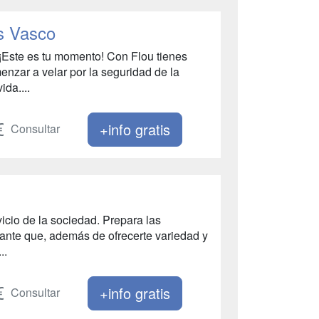
ís Vasco
¡Este es tu momento! Con Flou tienes
menzar a velar por la seguridad de la
ida....
+info gratis
Consultar
vicio de la sociedad. Prepara las
cante que, además de ofrecerte variedad y
..
+info gratis
Consultar