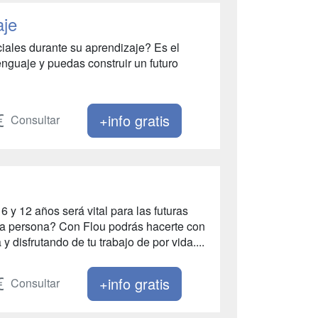
aje
iales durante su aprendizaje? Es el
guaje y puedas construir un futuro
+info gratis
Consultar
 y 12 años será vital para las futuras
esa persona? Con Flou podrás hacerte con
 disfrutando de tu trabajo de por vida....
+info gratis
Consultar