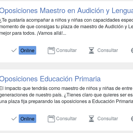
Oposiciones Maestro en Audición y Lengu
¿Te gustaría acompañar a niños y niñas con capacidades espec
momento de que consigas tu plaza de maestro de Audición y Len
mejor para todos. ¡Vamos allá!...
Consultar
Consultar
Online
Oposiciones Educación Primaria
El impacto que tendrás como maestro de niños y niñas de entre 6
generaciones de nuestro país. ¿Tienes claro que quieres ser 
una plaza fija preparando las oposiciones a Educación Primaria y
Consultar
Consultar
Online