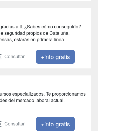
racias a ti. ¿Sabes cómo conseguirlo?
de seguridad propios de Cataluña.
nsas, estarás en primera línea....
+info gratis
Consultar
 cursos especializados. Te proporcionamos
des del mercado laboral actual.
+info gratis
Consultar