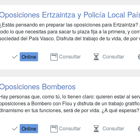
Oposiciones Ertzaintza y Policía Local Pa
¿Estás pensando en preparar las oposiciones para Ertzaintza? 
todo lo que necesitas para sacar tu plaza fija a la primera, y co
sociedad del País Vasco. Disfruta del trabajo de tu vida, de por v
Consultar
Consultar
Online
Oposiciones Bomberos
Hay personas que, como tú, lo tienen claro: quieren estar al ser
oposiciones a Bombero con Flou y disfruta de un trabajo gratifi
dinamismo en tus funciones, será de por vida. ¿A qué esperas?.
Consultar
Consultar
Online