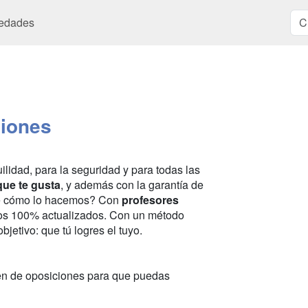
edades
ciones
lidad, para la seguridad y para todas las
 que te gusta
, y además con la garantía de
 cómo lo hacemos? Con
profesores
ios 100% actualizados. Con un método
bjetivo: que tú logres el tuyo.
en de oposiciones para que puedas