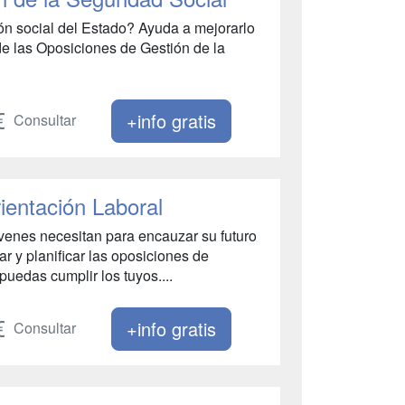
ón social del Estado? Ayuda a mejorarlo
 de las Oposiciones de Gestión de la
+info gratis
Consultar
ientación Laboral
óvenes necesitan para encauzar su futuro
 y planificar las oposiciones de
puedas cumplir los tuyos....
+info gratis
Consultar