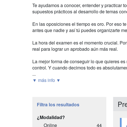
Te ayudamos a conocer, entender y practicar t
supuestos prácticos al desarrollo de temas con
En las oposiciones el tiempo es oro. Por eso 
antes que nadie y así tú puedes organizarte me
La hora del examen es el momento crucial. Po
real para lograr un aprobado aún más real.
La mejor forma de conseguir lo que quieres es n
control. Y cuando decimos todo es absolutamen
...
▼ más info ▼
Pr
Filtra los resultados
¿Modalidad?
Online
44