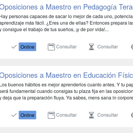
Oposiciones a Maestro en Pedagogía Tera
Hay personas capaces de sacar lo mejor de cada uno, potencia
aprendizaje más fácil. ¿Eres una de ellas? Entonces prepara l
y consigue el trabajo de tus sueños, ¡y de por vida!...
Consultar
Consultar
Online
Oposiciones a Maestro en Educación Físi
Los buenos hábitos es mejor aprenderlos cuanto antes. Y tu pap
será fundamental cuando consigas tu plaza fija en las oposici
y deja que la preparación fluya. Ya sabes, mens sana in corpore
Consultar
Consultar
Online