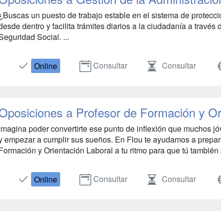
¿Buscas un puesto de trabajo estable en el sistema de protecci
desde dentro y facilita trámites diarios a la ciudadanía a través
Seguridad Social. ...
Consultar
Consultar
Online
Oposiciones a Profesor de Formación y Or
Imagina poder convertirte ese punto de inflexión que muchos j
y empezar a cumplir sus sueños. En Flou te ayudamos a preparar
Formación y Orientación Laboral a tu ritmo para que tú también 
Consultar
Consultar
Online