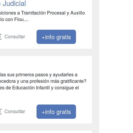
 Judicial
siciones a Tramitación Procesal y Auxilio
lo con Flou....
+info gratis
Consultar
las sus primeros pasos y ayudarles a
cedora y una profesión más gratificante?
es de Educación Infantil y consigue el
+info gratis
Consultar