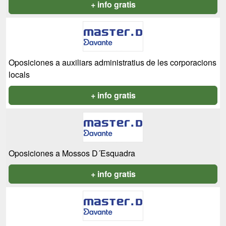
+ info gratis
Oposiciones a auxiliars administratius de les corporacions
locals
+ info gratis
Oposiciones a Mossos D´Esquadra
+ info gratis