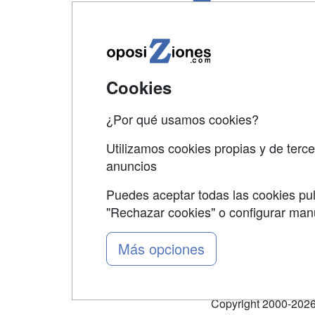
Map
Qui
Tari
Cookies
Acce
Acce
¿Por qué usamos cookies?
Utilizamos cookies propias y de terce
anuncios
Puedes aceptar todas las cookies pul
"Rechazar cookies" o configurar ma
Grupo formazion:
Más opciones
Copyright 2000-2026 