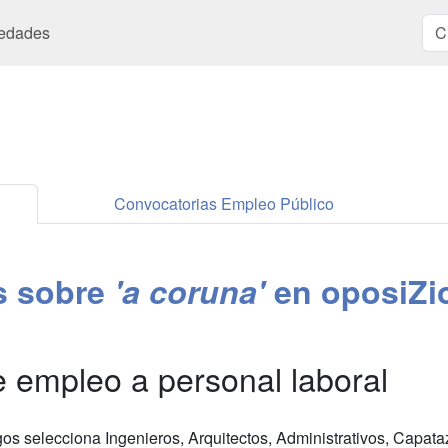
edades
Convocatorias Empleo Público
es sobre
'a coruna'
en oposiZi
 empleo a personal laboral
os selecciona Ingenieros, Arquitectos, Administrativos, Capat