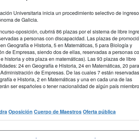
ción Universitaria inicia un procedimiento selectivo de ingres
noma de Galicia.
curso-oposición, cubrirá 86 plazas por el sistema de libre ingr
eservadas a personas con discapacidad. Las plazas de promoci
 en Geografía e Historia, 5 en Matemáticas, 5 para Biología y
ión de Empresas, siendo dos de ellas, reservadas a personas c
 historia y otra plaza en matemáticas). Las 93 plazas de libre
lidades: 24 en Geografía e Historia, 24 en Matemáticas, 20 par
a Administración de Empresas. De las cuales 7 están reservadas
rafía e Historia, 2 en Matemáticas y una en cada una de las
erán ser españoles o tener nacionalidad de algún país miembro
dra
Oposición
Cuerpo de Maestros
Oferta pública