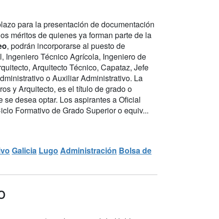
 plazo para la presentación de documentación
os méritos de quienes ya forman parte de la
eo
, podrán incorporarse al puesto de
, Ingeniero Técnico Agrícola, Ingeniero de
uitecto, Arquitecto Técnico, Capataz, Jefe
ministrativo o Auxiliar Administrativo. La
s y Arquitecto, es el título de grado o
e se desea optar. Los aspirantes a Oficial
Ciclo Formativo de Grado Superior o equiv...
ivo
Galicia
Lugo
Administración
Bolsa de
o