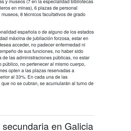
as y museos (7 en la especialidad bibliotecas
nieros en minas), 6 plazas de personal
 museos, 8 técnicos facultativos de grado
ionalidad española o de alguno de los estados
dad máxima de jubilación forzosa, estar en
e desea acceder, no padecer enfermedad ni
desempeño de sus funciones, no haber sido
a de las administraciones públicas, no estar
go público, no pertenecer al mismo cuerpo,
enes opten a las plazas reservadas a
erior al 33%. En cada una de las
a que no se cubran, se acumularán al turno de
secundaria en Galicia