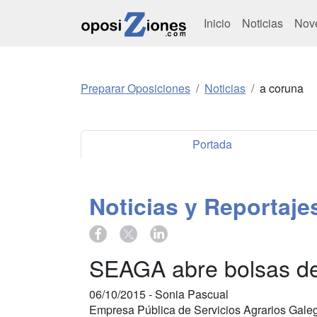
Inicio
Noticias
Nov
Preparar Oposiciones
Noticias
a coruna
Portada
Noticias y Reportaj
SEAGA abre bolsas de
06/10/2015 -
Sonia Pascual
Empresa Pública de Servicios Agrarios Galeg