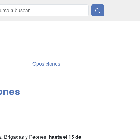
Oposiciones
ones
az, Brigadas y Peones,
hasta el 15 de