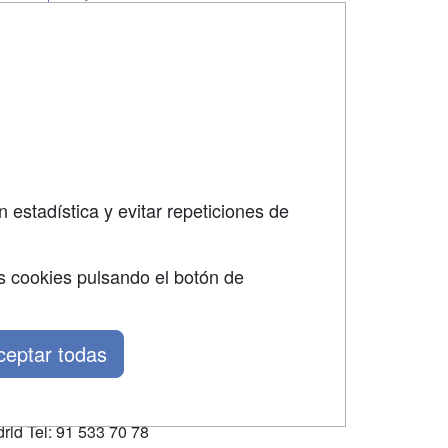
SÍGUENOS EN:
dad
 estadística y evitar repeticiones de
s cookies pulsando el botón de
ceptar todas
rid Tel: 91 533 70 78