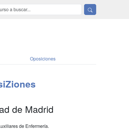
Oposiciones
iZiones
dad de Madrid
uxiliares de Enfermería.