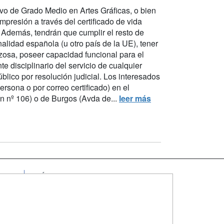
ivo de Grado Medio en Artes Gráficas, o bien
presión a través del certificado de vida
. Además, tendrán que cumplir el resto de
nalidad española (u otro país de la UE), tener
zosa, poseer capacidad funcional para el
 disciplinario del servicio de cualquier
blico por resolución judicial. Los interesados
ersona o por correo certificado) en el
an nº 106) o de Burgos (Avda de...
leer más
SÍGUENOS EN:
dad