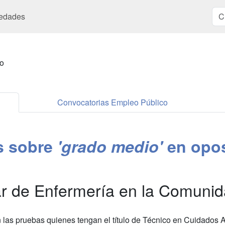
edades
o
Convocatorias Empleo Público
es sobre
'grado medio'
en opos
ar de Enfermería en la Comuni
n las pruebas quienes tengan el título de Técnico en Cuidados A