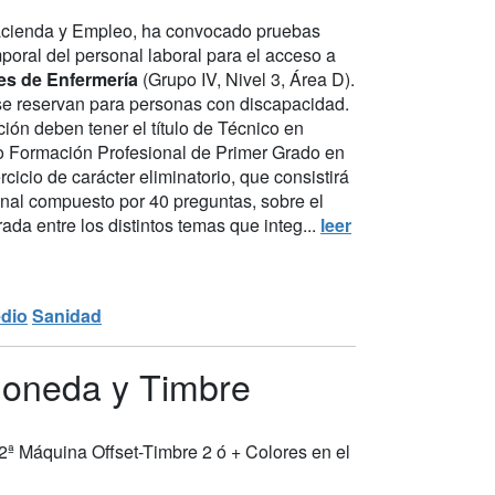
acienda y Empleo, ha convocado pruebas
poral del personal laboral para el acceso a
es de Enfermería
(Grupo IV, Nivel 3, Área D).
 se reservan para personas con discapacidad.
ión deben tener el título de Técnico en
 o Formación Profesional de Primer Grado en
icio de carácter eliminatorio, que consistirá
ibunal compuesto por 40 preguntas, sobre el
ada entre los distintos temas que integ...
leer
dio
Sanidad
 Moneda y Timbre
2ª Máquina Offset-Timbre 2 ó + Colores en el