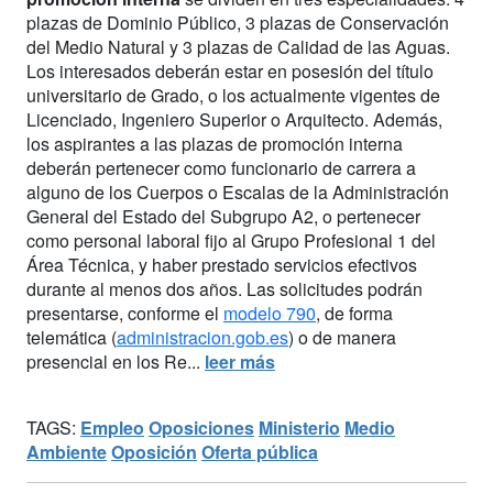
plazas de Dominio Público, 3 plazas de Conservación
del Medio Natural y 3 plazas de Calidad de las Aguas.
Los interesados deberán estar en posesión del título
universitario de Grado, o los actualmente vigentes de
Licenciado, Ingeniero Superior o Arquitecto. Además,
los aspirantes a las plazas de promoción interna
deberán pertenecer como funcionario de carrera a
alguno de los Cuerpos o Escalas de la Administración
General del Estado del Subgrupo A2, o pertenecer
como personal laboral fijo al Grupo Profesional 1 del
Área Técnica, y haber prestado servicios efectivos
durante al menos dos años. Las solicitudes podrán
presentarse, conforme el
modelo 790
, de forma
telemática (
administracion.gob.es
) o de manera
presencial en los Re...
leer más
TAGS:
Empleo
Oposiciones
Ministerio
Medio
Ambiente
Oposición
Oferta pública