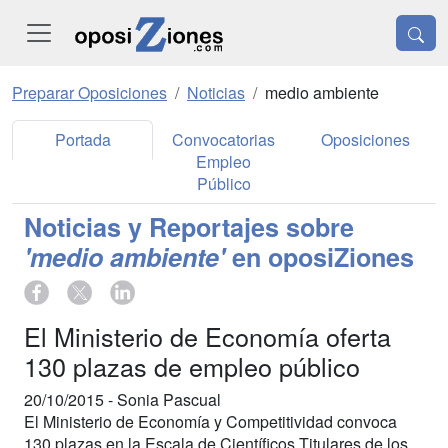
Preparar Oposiciones
Noticias
medio ambiente
Portada
Convocatorias
Oposiciones
Empleo
Público
Noticias y Reportajes sobre
'medio ambiente'
en oposiZiones
El Ministerio de Economía oferta
130 plazas de empleo público
20/10/2015 -
Sonia Pascual
El Ministerio de Economía y Competitividad convoca
130 plazas en la Escala de Científicos Titulares de los