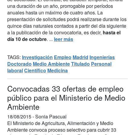
una duración de un año, prorrogable por períodos
anuales hasta un máximo de cuatro años. La
presentación de solicitudes podrá realizarse durante los
quince días naturales contados a partir del día siguiente
a la publicación de la convocatoria, es decir,
hasta el
día 10 de octubre
. ...
leer más
TAGS:
Investigación
Empleo
Madrid
Ingenierías
Doctorado
Medio Ambiente
Titulado
Personal
laboral
Científico
Medicina
Convocadas 33 ofertas de empleo
público para el Ministerio de Medio
Ambiente
18/08/2015 -
Sonia Pascual
El Ministerio de Agricultura, Alimentación y Medio
Ambiente convoca proceso selectivo para cubrir 33