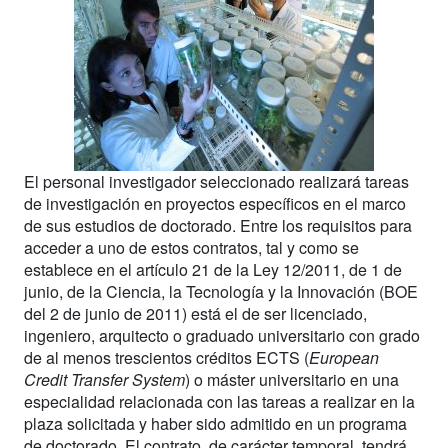
El personal investigador seleccionado realizará tareas
de investigación en proyectos específicos en el marco
de sus estudios de doctorado. Entre los requisitos para
acceder a uno de estos contratos, tal y como se
establece en el artículo 21 de la Ley 12/2011, de 1 de
junio, de la Ciencia, la Tecnología y la Innovación (BOE
del 2 de junio de 2011) está el de ser licenciado,
ingeniero, arquitecto o graduado universitario con grado
de al menos trescientos créditos ECTS (
European
Credit Transfer System
) o máster universitario en una
especialidad relacionada con las tareas a realizar en la
plaza solicitada y haber sido admitido en un programa
de doctorado. El contrato, de carácter temporal, tendrá