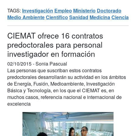
TAGS:
Investigación
Empleo
Ministerio
Doctorado
Medio Ambiente
Científico
Sanidad
Medicina
Ciencia
CIEMAT ofrece 16 contratos
predoctorales para personal
investigador en formación
02/10/2015 -
Sonia Pascual
Las personas que suscriban estos contratos
predoctorales desarrollarán su actividad en los ámbitos
de Energía, Fusión, Medioambiente, Investigación
Básica y Tecnología, en los que el CIEMAT es, en
muchos casos, referencia nacional e internacional de
excelencia