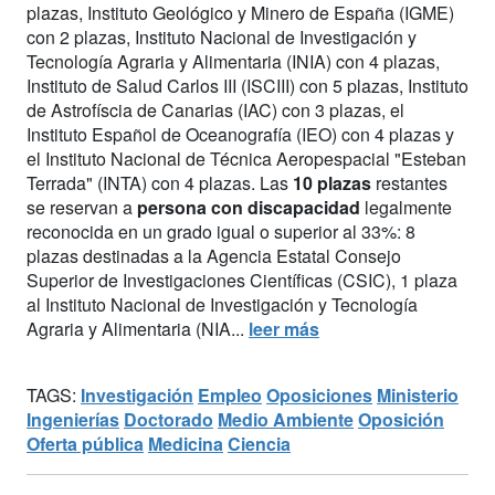
plazas, Instituto Geológico y Minero de España (IGME)
con 2 plazas, Instituto Nacional de Investigación y
Tecnología Agraria y Alimentaria (INIA) con 4 plazas,
Instituto de Salud Carlos III (ISCIII) con 5 plazas, Instituto
de Astrofíscia de Canarias (IAC) con 3 plazas, el
Instituto Español de Oceanografía (IEO) con 4 plazas y
el Instituto Nacional de Técnica Aeropespacial "Esteban
Terrada" (INTA) con 4 plazas. Las
10 plazas
restantes
se reservan a
persona con discapacidad
legalmente
reconocida en un grado igual o superior al 33%: 8
plazas destinadas a la Agencia Estatal Consejo
Superior de Investigaciones Científicas (CSIC), 1 plaza
al Instituto Nacional de Investigación y Tecnología
Agraria y Alimentaria (NIA...
leer más
TAGS:
Investigación
Empleo
Oposiciones
Ministerio
Ingenierías
Doctorado
Medio Ambiente
Oposición
Oferta pública
Medicina
Ciencia