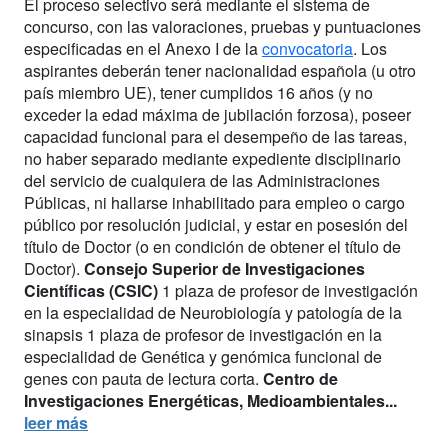
El proceso selectivo será mediante el sistema de
concurso, con las valoraciones, pruebas y puntuaciones
especificadas en el Anexo I de la
convocatoria
. Los
aspirantes deberán tener nacionalidad española (u otro
país miembro UE), tener cumplidos 16 años (y no
exceder la edad máxima de jubilación forzosa), poseer
capacidad funcional para el desempeño de las tareas,
no haber separado mediante expediente disciplinario
del servicio de cualquiera de las Administraciones
Públicas, ni hallarse inhabilitado para empleo o cargo
público por resolución judicial, y estar en posesión del
título de Doctor (o en condición de obtener el título de
Doctor).
Consejo Superior de Investigaciones
Científicas (CSIC)
1 plaza de profesor de investigación
en la especialidad de Neurobiología y patología de la
sinapsis 1 plaza de profesor de investigación en la
especialidad de Genética y genómica funcional de
genes con pauta de lectura corta.
Centro de
Investigaciones Energéticas, Medioambientales...
leer más