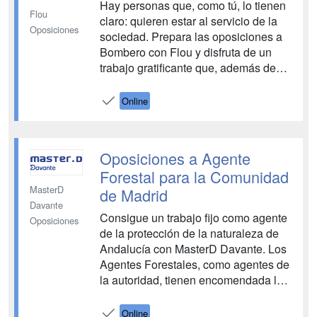
Hay personas que, como tú, lo tienen
Flou
claro: quieren estar al servicio de la
Oposiciones
sociedad. Prepara las oposiciones a
Bombero con Flou y disfruta de un
trabajo gratificante que, además de
ofrecerte variedad y dinamismo en tus
funciones, será de por vida. ¿A qué
Online
esperas?...
Oposiciones a Agente
Forestal para la Comunidad
MasterD
de Madrid
Davante
Consigue un trabajo fijo como agente
Oposiciones
de la protección de la naturaleza de
Andalucía con MasterD Davante. Los
Agentes Forestales, como agentes de
la autoridad, tienen encomendada la
policía, custodia y vigilancia de todos
los bienes afectados por la normativa
Online