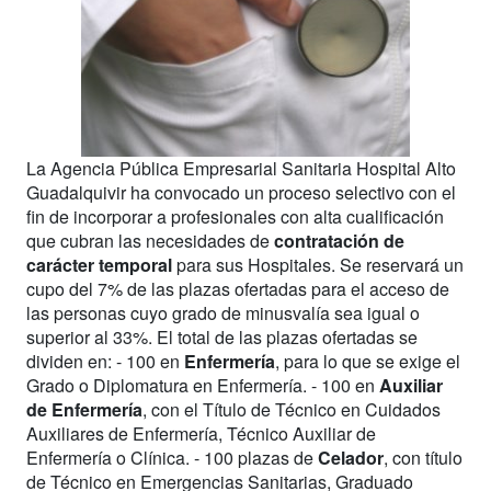
La Agencia Pública Empresarial Sanitaria Hospital Alto
Guadalquivir ha convocado un proceso selectivo con el
fin de incorporar a profesionales con alta cualificación
que cubran las necesidades de
contratación de
carácter temporal
para sus Hospitales. Se reservará un
cupo del 7% de las plazas ofertadas para el acceso de
las personas cuyo grado de minusvalía sea igual o
superior al 33%. El total de las plazas ofertadas se
dividen en: - 100 en
Enfermería
, para lo que se exige el
Grado o Diplomatura en Enfermería. - 100 en
Auxiliar
de Enfermería
, con el Título de Técnico en Cuidados
Auxiliares de Enfermería, Técnico Auxiliar de
Enfermería o Clínica. - 100 plazas de
Celador
, con título
de Técnico en Emergencias Sanitarias, Graduado