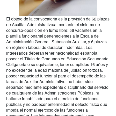
El objeto de la convocatoria es la provisión de 62 plazas
de Auxiliar Administrativo/a mediante el sistema de
concurso-oposición en turno libre: 56 vacantes en la
plantilla funcionarial pertenecientes a la Escala de
Administración General, Subescala Auxiliar, y 6 plazas
en régimen laboral de duración indefinida . Los
interesados deberán tener nacionalidad española,
poseer el Título de Graduado en Educación Secundaria
Obligatoria o su equivalente, tener cumplidos 16 años y
no exceder de la edad máxima de jubilación forzosa,
poseer capacidad funcional para el desempeño de las
tareas de Auxiliar Administrativo, no haber sido
separado mediante expediente disciplinario del servicio
de cualquiera de las Administraciones Públicas, ni
hallarse inhabilitado para el ejercicio de funciones
públicas y no padecer enfermedad ni defecto físico que
impida el normal ejercicio de las funciones a
desempeñar. Los interesados podrán remitir sus