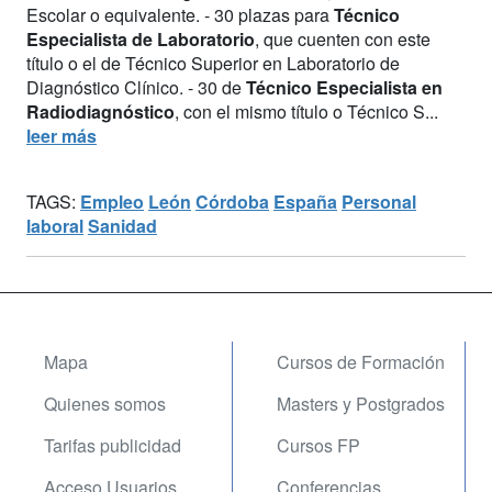
Escolar o equivalente. - 30 plazas para
Técnico
Especialista de Laboratorio
, que cuenten con este
título o el de Técnico Superior en Laboratorio de
Diagnóstico Clínico. - 30 de
Técnico Especialista en
Radiodiagnóstico
, con el mismo título o Técnico S...
leer más
TAGS:
Empleo
León
Córdoba
España
Personal
laboral
Sanidad
Mapa
Cursos de Formación
Quienes somos
Masters y Postgrados
Tarifas publicidad
Cursos FP
Acceso Usuarios
Conferencias