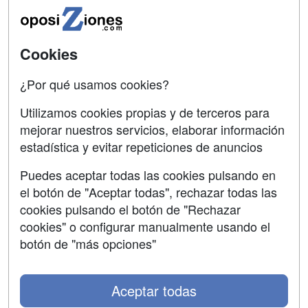
Universitarias
SÍGUENOS EN:
Cookies
Contactar
Confidencialidad
¿Por qué usamos cookies?
Aviso legal
Utilizamos cookies propias y de terceros para
mejorar nuestros servicios, elaborar información
Copyleft
estadística y evitar repeticiones de anuncios
Puedes aceptar todas las cookies pulsando en
el botón de "Aceptar todas", rechazar todas las
Grupo formazion:
cookies pulsando el botón de "Rechazar
cookies" o configurar manualmente usando el
botón de "más opciones"
Aceptar todas