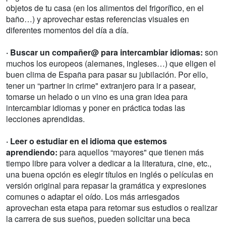
objetos de tu casa (en los alimentos del frigorífico, en el
baño…) y aprovechar estas referencias visuales en
diferentes momentos del día a día.
· Buscar un compañer@ para intercambiar idiomas:
son
muchos los europeos (alemanes, ingleses…) que eligen el
buen clima de España para pasar su jubilación. Por ello,
tener un “partner in crime" extranjero para ir a pasear,
tomarse un helado o un vino es una gran idea para
intercambiar idiomas y poner en práctica todas las
lecciones aprendidas.
· Leer o estudiar en el idioma que estemos
aprendiendo:
para aquellos “mayores" que tienen más
tiempo libre para volver a dedicar a la literatura, cine, etc.,
una buena opción es elegir títulos en inglés o películas en
versión original para repasar la gramática y expresiones
comunes o adaptar el oído. Los más arriesgados
aprovechan esta etapa para retomar sus estudios o realizar
la carrera de sus sueños, pueden solicitar una beca