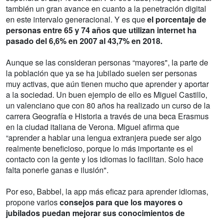
también un gran avance en cuanto a la penetración digital
en este intervalo generacional. Y es que
el porcentaje de
personas entre 65 y 74 años que utilizan internet ha
pasado del 6,6% en 2007 al 43,7% en 2018.
Aunque se las consideran personas “mayores", la parte de
la población que ya se ha jubilado suelen ser personas
muy activas, que aún tienen mucho que aprender y aportar
a la sociedad. Un buen ejemplo de ello es Miguel Castillo,
un valenciano que con 80 años ha realizado un curso de la
carrera Geografía e Historia a través de una beca Erasmus
en la ciudad italiana de Verona. Miguel afirma que
“aprender a hablar una lengua extranjera puede ser algo
realmente beneficioso, porque lo más importante es el
contacto con la gente y los idiomas lo facilitan. Solo hace
falta ponerle ganas e ilusión".
Por eso, Babbel, la app más eficaz para aprender idiomas,
propone varios
consejos para que los mayores o
jubilados puedan mejorar sus conocimientos de