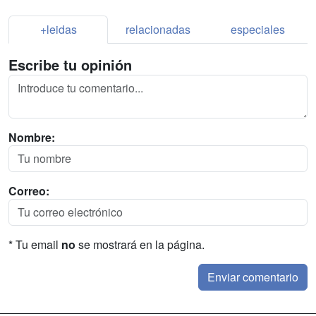
+leidas
relacionadas
especiales
Escribe tu opinión
Nombre:
Correo:
* Tu email
no
se mostrará en la página.