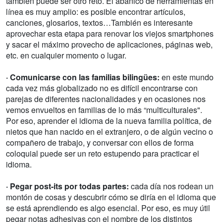
también puede ser otro reto. El abanico de herramientas en
línea es muy amplio: es posible encontrar artículos,
canciones, glosarios, textos…También es interesante
aprovechar esta etapa para renovar los viejos smartphones
y sacar el máximo provecho de aplicaciones, páginas web,
etc. en cualquier momento o lugar.
· Comunicarse con las familias bilingües:
en este mundo
cada vez más globalizado no es difícil encontrarse con
parejas de diferentes nacionalidades y en ocasiones nos
vemos envueltos en familias de lo más “multiculturales".
Por eso, aprender el idioma de la nueva familia política, de
nietos que han nacido en el extranjero, o de algún vecino o
compañero de trabajo, y conversar con ellos de forma
coloquial puede ser un reto estupendo para practicar el
idioma.
· Pegar post-its por todas partes:
cada día nos rodean un
montón de cosas y descubrir cómo se diría en el idioma que
se está aprendiendo es algo esencial. Por eso, es muy útil
pegar notas adhesivas con el nombre de los distintos