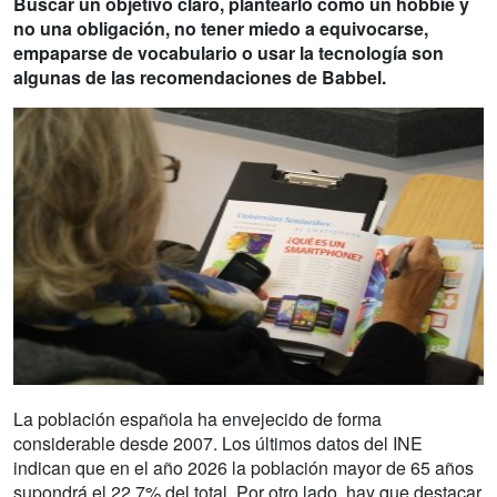
Buscar un objetivo claro, plantearlo como un hobbie y
no una obligación, no tener miedo a equivocarse,
empaparse de vocabulario o usar la tecnología son
algunas de las recomendaciones de Babbel.
La población española ha envejecido de forma
considerable desde 2007. Los últimos datos del INE
indican que en el año 2026 la población mayor de 65 años
supondrá el 22,7% del total. Por otro lado, hay que destacar