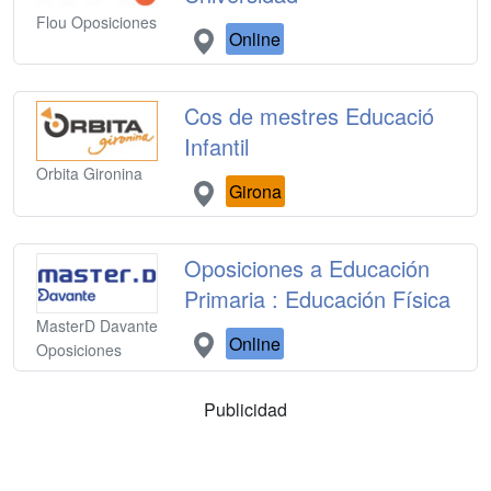
Flou Oposiciones
Online
Cos de mestres Educació
Infantil
Orbita Gironina
Girona
Oposiciones a Educación
Primaria : Educación Física
MasterD Davante
Online
Oposiciones
Publicidad