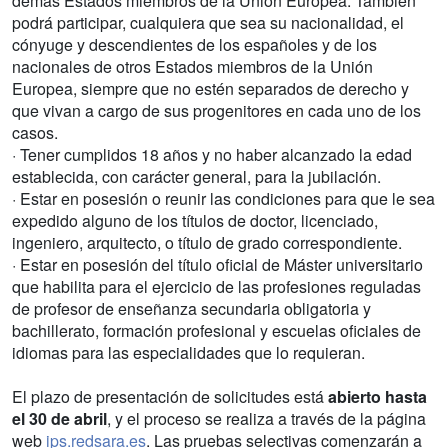
demás Estados miembros de la Unión Europea. También
podrá participar, cualquiera que sea su nacionalidad, el
cónyuge y descendientes de los españoles y de los
nacionales de otros Estados miembros de la Unión
Europea, siempre que no estén separados de derecho y
que vivan a cargo de sus progenitores en cada uno de los
casos.
· Tener cumplidos 18 años y no haber alcanzado la edad
establecida, con carácter general, para la jubilación.
· Estar en posesión o reunir las condiciones para que le sea
expedido alguno de los títulos de doctor, licenciado,
ingeniero, arquitecto, o título de grado correspondiente.
· Estar en posesión del título oficial de Máster universitario
que habilita para el ejercicio de las profesiones reguladas
de profesor de enseñanza secundaria obligatoria y
bachillerato, formación profesional y escuelas oficiales de
idiomas para las especialidades que lo requieran.
El plazo de presentación de solicitudes está
abierto hasta
el 30 de abril
, y el proceso se realiza a través de la página
web
ips.redsara.es
. Las pruebas selectivas comenzarán a