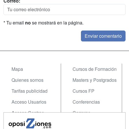
Correo:
* Tu email
no
se mostrará en la página.
Mapa
Cursos de Formación
Quienes somos
Masters y Postgrados
Tarifas publicidad
Cursos FP
Acceso Usuarios
Conferencias
Acceso Centros
Carreras
Universitarias