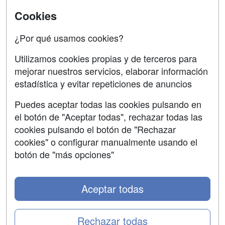
SÍGUENOS EN:
Contactar
Cookies
Confidencialidad
¿Por qué usamos cookies?
Aviso legal
Utilizamos cookies propias y de terceros para
mejorar nuestros servicios, elaborar información
Copyleft
estadística y evitar repeticiones de anuncios
Puedes aceptar todas las cookies pulsando en
el botón de "Aceptar todas", rechazar todas las
Grupo formazion:
cookies pulsando el botón de "Rechazar
cookies" o configurar manualmente usando el
botón de "más opciones"
Aceptar todas
Rechazar todas