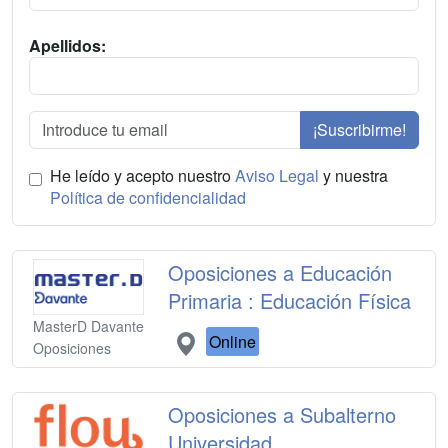
Apellidos:
¡Suscribirme!
He leído y acepto nuestro
Aviso Legal
y nuestra
Política de confidencialidad
Oposiciones a Educación
Primaria : Educación Física
MasterD Davante
Online
Oposiciones
Oposiciones a Subalterno
Universidad