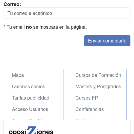
Correo:
* Tu email
no
se mostrará en la página.
Mapa
Cursos de Formación
Quienes somos
Masters y Postgrados
Tarifas publicidad
Cursos FP
Acceso Usuarios
Conferencias
Acceso Centros
Carreras
Universitarias