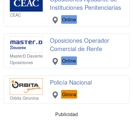
Instituciones Penitenciarias
CEAC
Online
Oposiciones Operador
Comercial de Renfe
MasterD Davante
Online
Oposiciones
Policía Nacional
Girona
Orbita Gironina
Publicidad