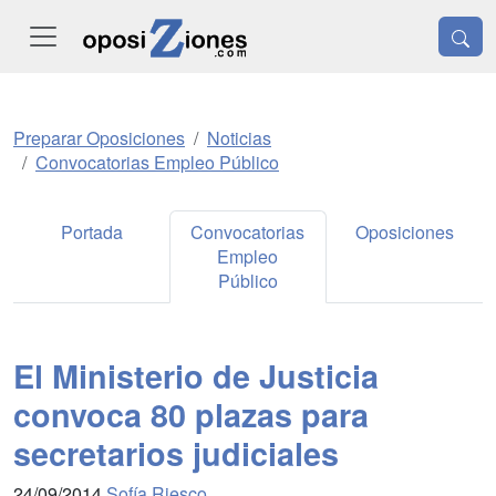
Preparar Oposiciones
Noticias
Convocatorias Empleo Público
Portada
Convocatorias
Oposiciones
Empleo
Público
El Ministerio de Justicia
convoca 80 plazas para
secretarios judiciales
24/09/2014
Sofía Riesco