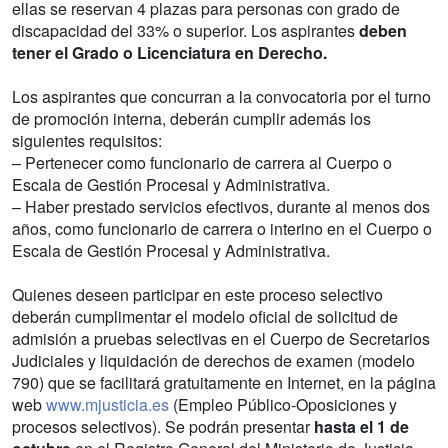
ellas se reservan 4 plazas para personas con grado de
discapacidad del 33% o superior. Los aspirantes
deben
tener el Grado o Licenciatura en Derecho.
Los aspirantes que concurran a la convocatoria por el turno
de promoción interna, deberán cumplir además los
siguientes requisitos:
– Pertenecer como funcionario de carrera al Cuerpo o
Escala de Gestión Procesal y Administrativa.
– Haber prestado servicios efectivos, durante al menos dos
años, como funcionario de carrera o interino en el Cuerpo o
Escala de Gestión Procesal y Administrativa.
Quienes deseen participar en este proceso selectivo
deberán cumplimentar el modelo oficial de solicitud de
admisión a pruebas selectivas en el Cuerpo de Secretarios
Judiciales y liquidación de derechos de examen (modelo
790) que se facilitará gratuitamente en Internet, en la página
web
www.mjusticia.es
(Empleo Público-Oposiciones y
procesos selectivos). Se podrán presentar
hasta el 1 de