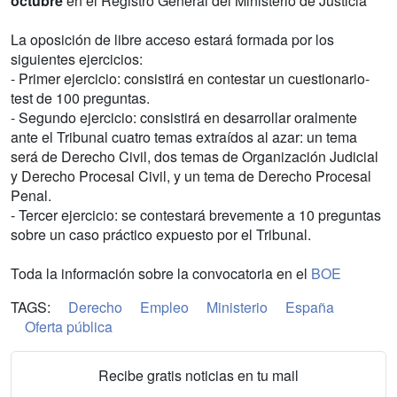
octubre
en el Registro General del Ministerio de Justicia
La oposición de libre acceso estará formada por los
siguientes ejercicios:
- Primer ejercicio: consistirá en contestar un cuestionario-
test de 100 preguntas.
- Segundo ejercicio: consistirá en desarrollar oralmente
ante el Tribunal cuatro temas extraídos al azar: un tema
será de Derecho Civil, dos temas de Organización Judicial
y Derecho Procesal Civil, y un tema de Derecho Procesal
Penal.
- Tercer ejercicio: se contestará brevemente a 10 preguntas
sobre un caso práctico expuesto por el Tribunal.
Toda la información sobre la convocatoria en el
BOE
TAGS:
Derecho
Empleo
Ministerio
España
Oferta pública
Recibe gratis noticias en tu mail