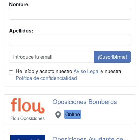
Nombre:
Apellidos:
¡Suscribirme!
He leído y acepto nuestro
Aviso Legal
y nuestra
Política de confidencialidad
Oposiciones Bomberos
Online
Flou Oposiciones
Oposiciones Ayudante de