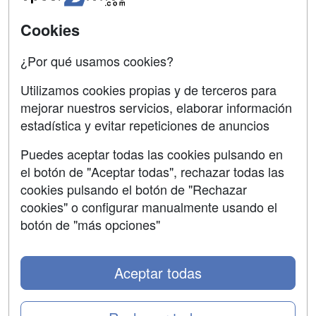
SÍGUENOS EN:
Contactar
Cookies
Confidencialidad
¿Por qué usamos cookies?
Aviso legal
Utilizamos cookies propias y de terceros para
mejorar nuestros servicios, elaborar información
Copyleft
estadística y evitar repeticiones de anuncios
Puedes aceptar todas las cookies pulsando en
el botón de "Aceptar todas", rechazar todas las
Grupo formazion:
cookies pulsando el botón de "Rechazar
cookies" o configurar manualmente usando el
botón de "más opciones"
Aceptar todas