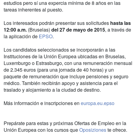
estudios pero sí una expercia mínima de 8 años en las
tareas inherentes al puesto.
Los interesados podrán presentar sus solicitudes
hasta las
12:00 a.m.
(Bruselas)
del 27 de mayo de 2015
, a través de
la aplicación de
EPSO
.
Los candidatos seleccionados se incorporarán a las
Instituciones de la Unión Europea ubicadas en Bruselas,
Luxemburgo o Estrasburgo, con una remuneración mensual
de 2.345 euros (para una jornada de 40 horas) y un
paquete de remuneración que incluye pensiones y seguro
médico. También recibirán apoyo y asistencia para el
traslado y alojamiento a la ciudad de destino.
Más información e inscripciones en
europa.eu.epso
Prepárate para estas y próximas Ofertas de Empleo en la
Unión Europea con los cursos que
Oposiziones
te ofrece.