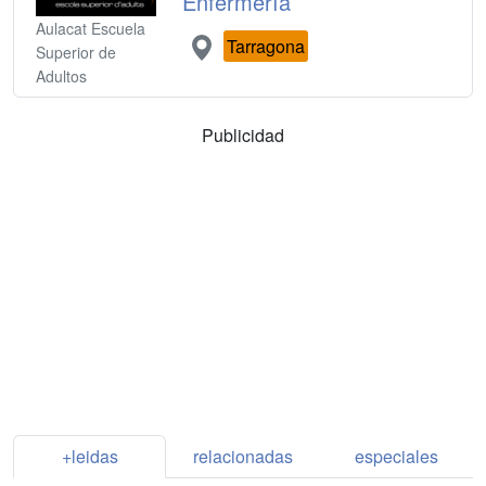
Enfermería
Aulacat Escuela
Tarragona
Superior de
Adultos
Publicidad
+leidas
relacionadas
especiales