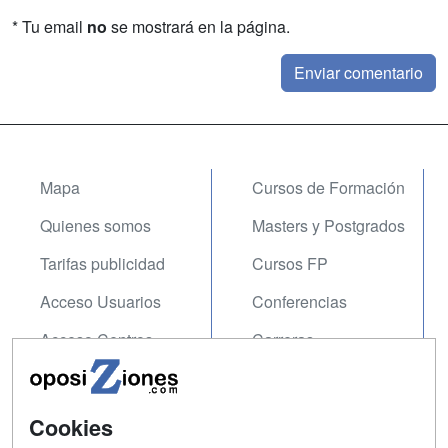
* Tu email
no
se mostrará en la página.
Mapa
Cursos de Formación
Quienes somos
Masters y Postgrados
Tarifas publicidad
Cursos FP
Acceso Usuarios
Conferencias
Acceso Centros
Carreras
Universitarias
SÍGUENOS EN:
Contactar
Cookies