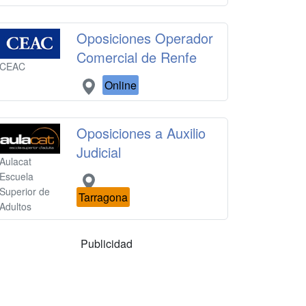
Oposiciones Operador
Comercial de Renfe
CEAC
Online
Oposiciones a Auxilio
Judicial
Aulacat
Escuela
Superior de
Tarragona
Adultos
Publicidad