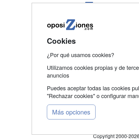
Map
Qui
Tari
Cookies
Acce
Acce
¿Por qué usamos cookies?
Utilizamos cookies propias y de terce
anuncios
Puedes aceptar todas las cookies pul
"Rechazar cookies" o configurar ma
Grupo formazion:
Más opciones
Copyright 2000-2026 