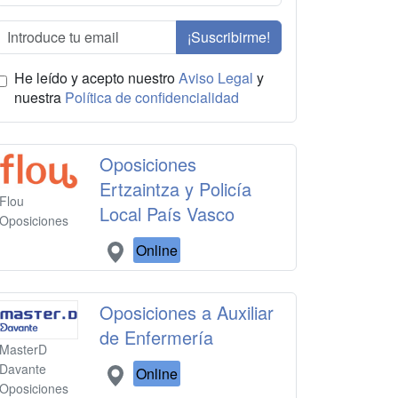
¡Suscribirme!
He leído y acepto nuestro
Aviso Legal
y
nuestra
Política de confidencialidad
Oposiciones
Ertzaintza y Policía
Flou
Local País Vasco
Oposiciones
Online
Oposiciones a Auxiliar
de Enfermería
MasterD
Davante
Online
Oposiciones