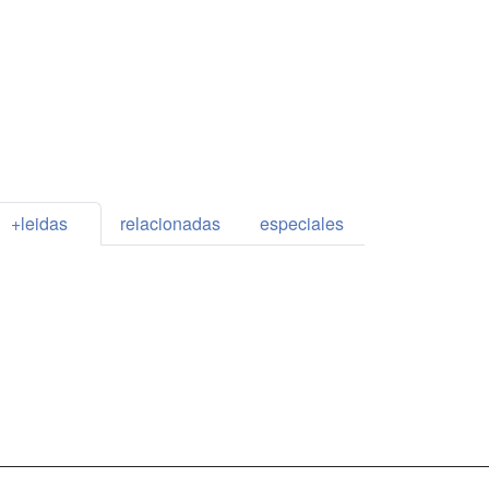
+leidas
relacionadas
especiales