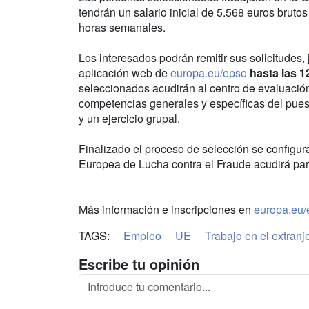
tendrán un salario inicial de 5.568 euros bruto
horas semanales.
Los interesados podrán remitir sus solicitudes,
aplicación web de
europa.eu/epso
hasta las 1
seleccionados acudirán al centro de evaluación
competencias generales y específicas del puest
y un ejercicio grupal.
Finalizado el proceso de selección se configura
Europea de Lucha contra el Fraude acudirá par
Más información e inscripciones en
europa.eu/
TAGS:
Empleo
UE
Trabajo en el extranj
Escribe tu opinión