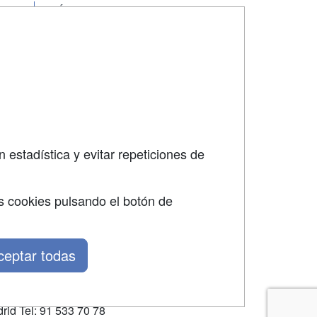
SÍGUENOS EN:
dad
 estadística y evitar repeticiones de
s cookies pulsando el botón de
ceptar todas
rid Tel: 91 533 70 78