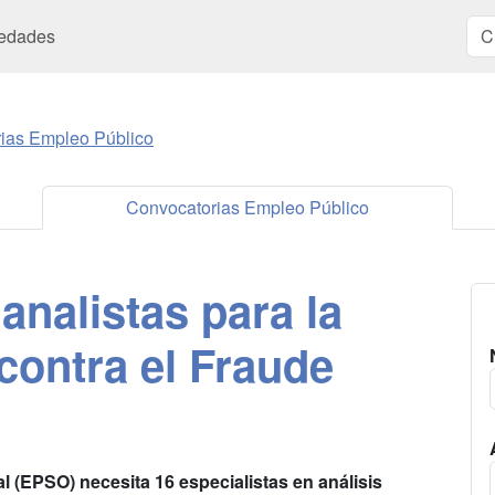
edades
ias Empleo Público
Convocatorias Empleo Público
nalistas para la
contra el Fraude
 (EPSO) necesita 16 especialistas en análisis