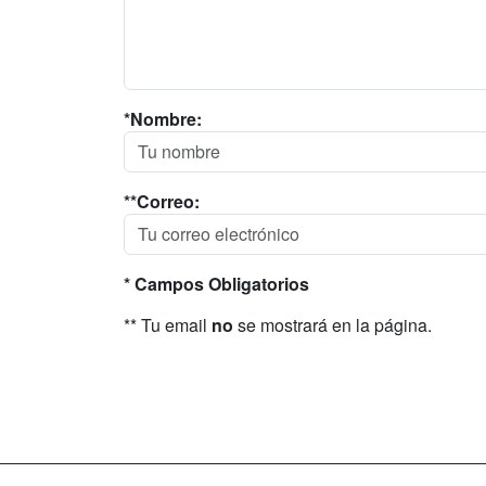
*Nombre:
**Correo:
* Campos Obligatorios
** Tu email
no
se mostrará en la página.