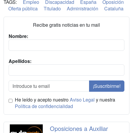
TAGS:
Empleo
Discapacidad
España
Oposición
Oferta pública
Titulado
Administración
Cataluña
Recibe gratis noticias en tu mail
Nombre:
Apellidos:
¡Suscribirme!
He leído y acepto nuestro
Aviso Legal
y nuestra
Política de confidencialidad
Oposiciones a Auxiliar