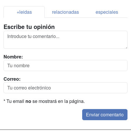
+leidas
relacionadas
especiales
Escribe tu opinión
Nombre:
Correo:
* Tu email
no
se mostrará en la página.