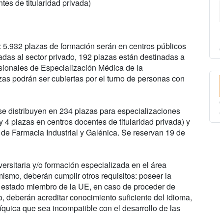
tes de titularidad privada)
: 5.932 plazas de formación serán en centros públicos
as al sector privado, 192 plazas están destinadas a
sionales de Especialización Médica de la
as podrán ser cubiertas por el turno de personas con
se distribuyen en 234 plazas para especializaciones
y 4 plazas en centros docentes de titularidad privada) y
 de Farmacia Industrial y Galénica. Se reservan 19 de
versitaria y/o formación especializada en el área
 mismo, deberán cumplir otros requisitos: poseer la
n estado miembro de la UE, en caso de proceder de
o, deberán acreditar conocimiento suficiente del idioma,
íquica que sea incompatible con el desarrollo de las