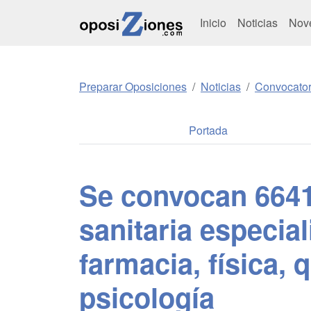
Inicio
Noticias
Nov
Preparar Oposiciones
Noticias
Convocator
Portada
Se convocan 6641
sanitaria especia
farmacia, física, 
psicología