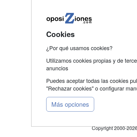
Map
Qui
Tari
Cookies
Acce
Acce
¿Por qué usamos cookies?
Utilizamos cookies propias y de terce
anuncios
Puedes aceptar todas las cookies pul
"Rechazar cookies" o configurar ma
Grupo formazion:
Más opciones
Copyright 2000-2026 