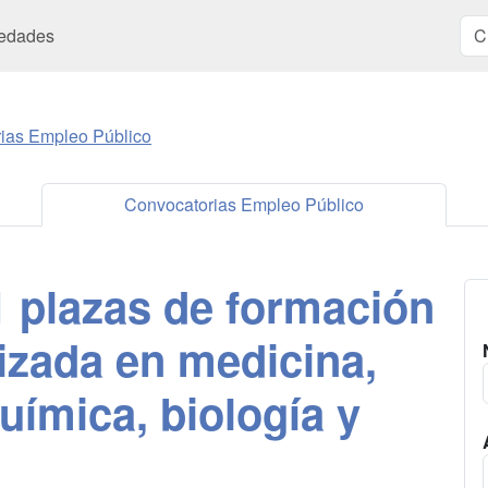
edades
ias Empleo Público
Convocatorias Empleo Público
 plazas de formación
lizada en medicina,
química, biología y