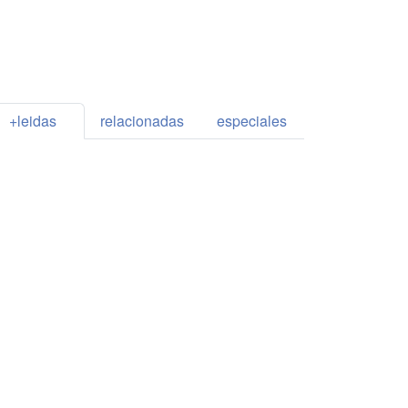
+leidas
relacionadas
especiales