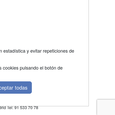
dad
 estadística y evitar repeticiones de
s cookies pulsando el botón de
ceptar todas
rid Tel: 91 533 70 78