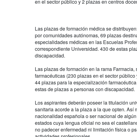
en el sector público y 2 plazas en centros docen
Las plazas de formación médica se distribuyen
por comunidades autónomas, 69 plazas destinad
especialidades médicas en las Escuelas Profe
correspondiente Universidad. 430 de estas plaz
discapacidad.
Las plazas de formación en la rama Farmacia, 
farmacéuticas (230 plazas en el sector público 
44 plazas para la especialización farmacéutica
estas de plazas a personas con discapacidad.
Los aspirantes deberán poseer la titulación uni
sanitaria acorde a la plaza a la que opten. Así
nacionalidad española o ser nacional de algú
estados cuya lengua oficial no sea el castellan
no padecer enfermedad ni limitación física o ps
actividades profesionales.