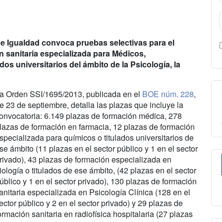
s e Igualdad convoca pruebas selectivas para el
n sanitaria especializada para Médicos,
s universitarios del ámbito de la Psicología, la
a Orden SSI/1695/2013, publicada en el
BOE núm. 228
,
e 23 de septiembre, detalla las plazas que incluye la
onvocatoria: 6.149 plazas de formación médica, 278
lazas de formación en farmacia, 12 plazas de formación
specializada para químicos o titulados universitarios de
se ámbito (11 plazas en el sector público y 1 en el sector
rivado), 43 plazas de formación especializada en
iología o titulados de ese ámbito, (42 plazas en el sector
úblico y 1 en el sector privado), 130 plazas de formación
anitaria especializada en Psicología Clínica (128 en el
ector público y 2 en el sector privado) y 29 plazas de
ormación sanitaria en radiofísica hospitalaria (27 plazas