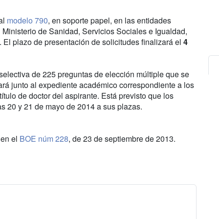
al
modelo 790
, en soporte papel, en las entidades
l Ministerio de Sanidad, Servicios Sociales e Igualdad,
El plazo de presentación de solicitudes finalizará el
4
selectiva de 225 preguntas de elección múltiple que se
rará junto al expediente académico correspondiente a los
título de doctor del aspirante. Está previsto que los
as 20 y 21 de mayo de 2014 a sus plazas.
 en el
BOE núm 228
, de 23 de septiembre de 2013.