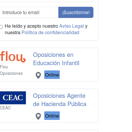
¡Suscribirme!
He leído y acepto nuestro
Aviso Legal
y
nuestra
Política de confidencialidad
Oposiciones en
Educación Infantil
Flou
Oposiciones
Online
Oposiciones Agente
de Hacienda Pública
CEAC
Online