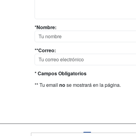
*Nombre:
**Correo:
* Campos Obligatorios
** Tu email
no
se mostrará en la página.