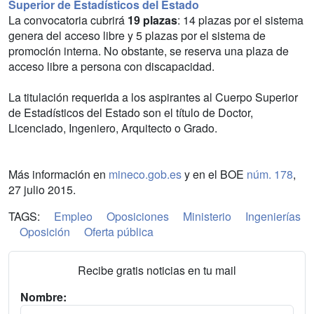
Superior de Estadísticos del Estado
La convocatoria cubrirá
19 plazas
: 14 plazas por el sistema
genera del acceso libre y 5 plazas por el sistema de
promoción interna. No obstante, se reserva una plaza de
acceso libre a persona con discapacidad.
La titulación requerida a los aspirantes al Cuerpo Superior
de Estadísticos del Estado son el título de Doctor,
Licenciado, Ingeniero, Arquitecto o Grado.
Más información en
mineco.gob.es
y en el BOE
núm. 178
,
27 julio 2015.
TAGS:
Empleo
Oposiciones
Ministerio
Ingenierías
Oposición
Oferta pública
Recibe gratis noticias en tu mail
Nombre: