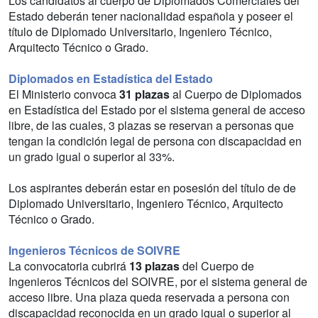
Los candidatos al cuerpo de Diplomados Comerciales del
Estado deberán tener nacionalidad española y poseer el
título de Diplomado Universitario, Ingeniero Técnico,
Arquitecto Técnico o Grado.
Diplomados en Estadística del Estado
El Ministerio convoca
31 plazas
al Cuerpo de Diplomados
en Estadística del Estado por el sistema general de acceso
libre, de las cuales, 3 plazas se reservan a personas que
tengan la condición legal de persona con discapacidad en
un grado igual o superior al 33%.
Los aspirantes deberán estar en posesión del título de de
Diplomado Universitario, Ingeniero Técnico, Arquitecto
Técnico o Grado.
Ingenieros Técnicos de SOIVRE
La convocatoria cubrirá
13 plazas
del Cuerpo de
Ingenieros Técnicos del SOIVRE, por el sistema general de
acceso libre. Una plaza queda reservada a persona con
discapacidad reconocida en un grado igual o superior al