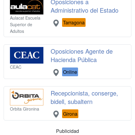
Oposiciones a
Administrativo del Estado
Aulacat Escuela
Tarragona
Superior de
Adultos
Oposiciones Agente de
Hacienda Pública
CEAC
Online
Recepcionista, conserge,
bidell, subaltern
Orbita Gironina
Girona
Publicidad